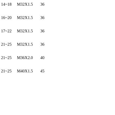
14~18
M32X1.5
36
16~20
M32X1.5
36
17~22
M32X1.5
36
21~25
M32X1.5
36
21~25
M36X2.0
40
21~25
M40X1.5
45