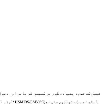
کیبل کے غدود بنیادی طور پر کیبلز کو پانی اور دھول